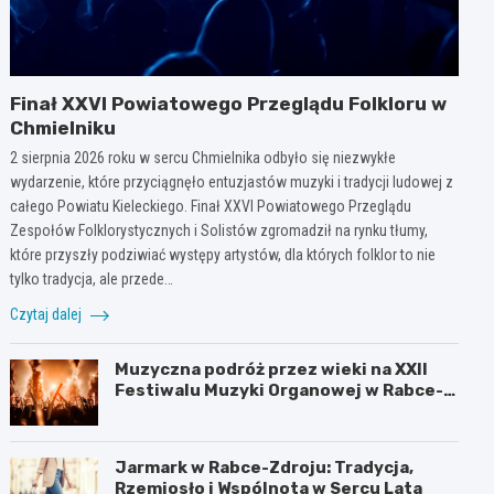
Finał XXVI Powiatowego Przeglądu Folkloru w
Chmielniku
2 sierpnia 2026 roku w sercu Chmielnika odbyło się niezwykłe
wydarzenie, które przyciągnęło entuzjastów muzyki i tradycji ludowej z
całego Powiatu Kieleckiego. Finał XXVI Powiatowego Przeglądu
Zespołów Folklorystycznych i Solistów zgromadził na rynku tłumy,
które przyszły podziwiać występy artystów, dla których folklor to nie
tylko tradycja, ale przede…
Czytaj dalej
Muzyczna podróż przez wieki na XXII
Festiwalu Muzyki Organowej w Rabce-
Zdroju
Jarmark w Rabce-Zdroju: Tradycja,
Rzemiosło i Wspólnota w Sercu Lata