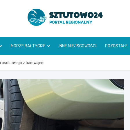
www.sztutowo24.pl
MORZE BAŁTYCKIE
INNE MIEJSCOWOŚCI
POZOSTAŁE
du osobowego z tramwajem