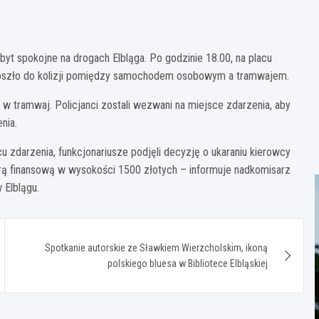
zbyt spokojne na drogach Elbląga. Po godzinie 18.00, na placu
 doszło do kolizji pomiędzy samochodem osobowym a tramwajem.
 tramwaj. Policjanci zostali wezwani na miejsce zdarzenia, aby
nia.
zdarzenia, funkcjonariusze podjęli decyzję o ukaraniu kierowcy
rą finansową w wysokości 1500 złotych – informuje nadkomisarz
 Elblągu.
Spotkanie autorskie ze Sławkiem Wierzcholskim, ikoną
polskiego bluesa w Bibliotece Elbląskiej