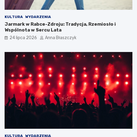
KULTURA
WYDARZENIA
Jarmark w Rabce-Zdroju: Tradycja, Rzemiosło i
Wspólnota w Sercu Lata
24 lipca 2026
Anna Błaszczyk
KULTURA
WYDARZENIA