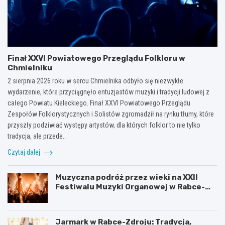
Finał XXVI Powiatowego Przeglądu Folkloru w
Chmielniku
2 sierpnia 2026 roku w sercu Chmielnika odbyło się niezwykłe
wydarzenie, które przyciągnęło entuzjastów muzyki i tradycji ludowej z
całego Powiatu Kieleckiego. Finał XXVI Powiatowego Przeglądu
Zespołów Folklorystycznych i Solistów zgromadził na rynku tłumy, które
przyszły podziwiać występy artystów, dla których folklor to nie tylko
tradycja, ale przede…
Czytaj dalej
Muzyczna podróż przez wieki na XXII
Festiwalu Muzyki Organowej w Rabce-
Zdroju
Jarmark w Rabce-Zdroju: Tradycja,