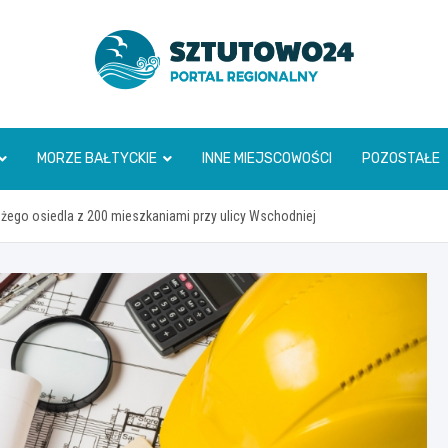
www.sztutowo24.pl
MORZE BAŁTYCKIE
INNE MIEJSCOWOŚCI
POZOSTAŁE
żego osiedla z 200 mieszkaniami przy ulicy Wschodniej