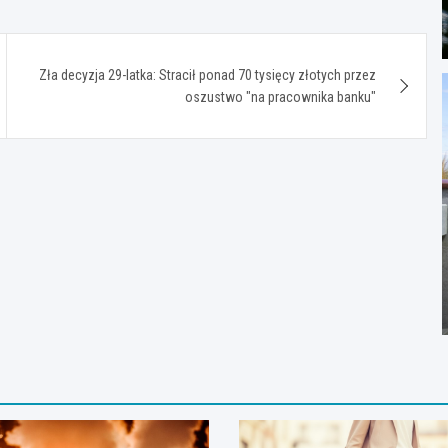
Zła decyzja 29-latka: Stracił ponad 70 tysięcy złotych przez
oszustwo "na pracownika banku"