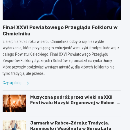
Finał XXVI Powiatowego Przeglądu Folkloru w
Chmielniku
2 sierpnia 2026 roku w sercu Chmielnika odbyło się niezwykłe
wydarzenie, które przyciągnęło entuzjastów muzyki i tradycji ludowej z
całego Powiatu Kieleckiego. Finał XXVI Powiatowego Przeglądu
Zespołów Folklorystycznych i Solistów zgromadził na rynku tłumy,
które przyszły podziwiać występy artystów, dla których folklor to nie
tylko tradycja, ale przede…
Czytaj dalej
Muzyczna podróż przez wieki na XXII
Festiwalu Muzyki Organowej w Rabce-
Zdroju
Jarmark w Rabce-Zdroju: Tradycja,
Rzemiosło i Wspólnota w Sercu Lata