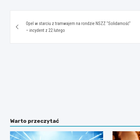
Nawigacja
Opel w starciu z tramwajem na rondzie NSZZ "Solidarność"
wpisu
– incydent z 22 lutego
Warto przeczytać