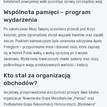
bohaterach powojennej walki pozostaje sprawą szczególnej wagi.
Wspólnota pamięci – program
wydarzenia
Po zakończeniu Mszy Świętej uczestnicy przeszli pod Krzyż
Katyński, gdzie zgromadzeni złożyli wiązanki kwiatów oraz zapalili
znicze. Punktem kulminacyjnym była ceremonia odczytania Apelu
Poległych – przypomnienie imion i dokonań osób, które zapisały
się w historii Polski walką o wolną ojczyznę po II wojnie
światowej. Wydarzeniu towarzyszyły chwile zadumy oraz ciszy,
podkreślające wagę przekazywanych wartości i tradycji.
Kto stał za organizacją
obchodów?
Inicjatywę przeprowadzenia uroczystości przejęły dwie lokalne
organizacje: Nowotarska Grupa Mieszkańców „Pamięć” oraz
Podhalańska Grupa Rekonstrukcji Historycznych „Błyskawica”.