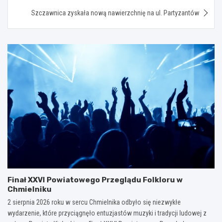
Szczawnica zyskała nową nawierzchnię na ul. Partyzantów
Finał XXVI Powiatowego Przeglądu Folkloru w
Chmielniku
2 sierpnia 2026 roku w sercu Chmielnika odbyło się niezwykłe
wydarzenie, które przyciągnęło entuzjastów muzyki i tradycji ludowej z