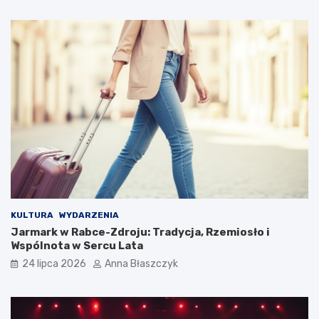
KULTURA
WYDARZENIA
Jarmark w Rabce-Zdroju: Tradycja, Rzemiosło i
Wspólnota w Sercu Lata
24 lipca 2026
Anna Błaszczyk