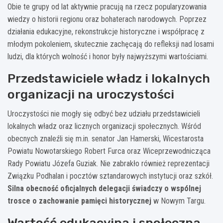
Obie te grupy od lat aktywnie pracują na rzecz popularyzowania
wiedzy o historii regionu oraz bohaterach narodowych. Poprzez
działania edukacyjne, rekonstrukcje historyczne i współpracę z
młodym pokoleniem, skutecznie zachęcają do refleksji nad losami
ludzi, dla których wolność i honor były najwyższymi wartościami.
Przedstawiciele władz i lokalnych
organizacji na uroczystości
Uroczystości nie mogły się odbyć bez udziału przedstawicieli
lokalnych władz oraz licznych organizacji społecznych. Wśród
obecnych znaleźli się m.in. senator Jan Hamerski, Wicestarosta
Powiatu Nowotarskiego Robert Furca oraz Wiceprzewodnicząca
Rady Powiatu Józefa Guziak. Nie zabrakło również reprezentacji
Związku Podhalan i pocztów sztandarowych instytucji oraz szkół.
Silna obecność oficjalnych delegacji świadczy o wspólnej
trosce o zachowanie pamięci historycznej
w Nowym Targu.
Wartość edukacyjna i społeczna