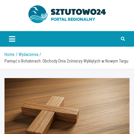
Skip
to
content
www.sztutowo24.pl
Home
Wydarzenia
Pamięć o Bohaterach: Obchody Dnia Żołnierzy Wyklętych w Nowym Targu