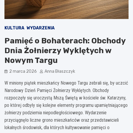
KULTURA
WYDARZENIA
Pamięć o Bohaterach: Obchody
Dnia Żołnierzy Wyklętych w
Nowym Targu
2 marca 2026
Anna Błaszczyk
W miniony piątek mieszkańcy Nowego Targu zebrali się, by uczcić
Narodowy Dzień Pamięci Żołnierzy Wyklętych. Obchody
rozpoczęły się uroczystą Mszą Świętą w kościele św. Katarzyny,
po której odbyły się kolejne elementy programu upamiętniającego
żołnierzy podziemia niepodległościowego. Wydarzenie
przyciągnęło liczne grono mieszkańców oraz przedstawicieli
lokalnych środowisk, dla których kultywowanie pamięci o