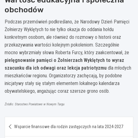
obchodów
Podczas przemówień podkreślano, że Narodowy Dzień Pamięci
Żołnierzy Wyklętych to nie tylko okazja do oddania hołdu
konkretnym osobom, ale również do rozmowy o historii oraz
przekazywania wartości kolejnym pokoleniom. Szczególnie
mocno wybrzmiały słowa Roberta Furcy, który zaakcentował, że
pielęgnowanie pamięci o Żołnierzach Wyklętych to wyraz
szacunku dla ich odwagi oraz lekcja patriotyzmu
dla młodych
mieszkańców regionu. Organizatorzy zachęcają, by podobne
inicjatywy stały się stałym elementem lokalnego kalendarza
obywatelskiego, angażując coraz szersze grono osób.
Źródło: Starostwo Powiatowe w Nowym Targu
Nawigacja
Wsparcie finansowe dla rodzin zastępczych na lata 2024-2027
wpisu