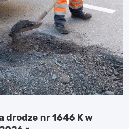
a drodze nr 1646 K w