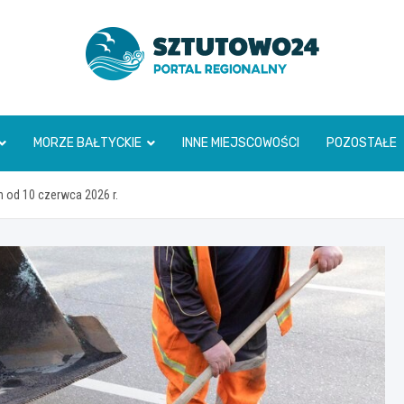
www.sztutowo24.pl
MORZE BAŁTYCKIE
INNE MIEJSCOWOŚCI
POZOSTAŁE
h od 10 czerwca 2026 r.