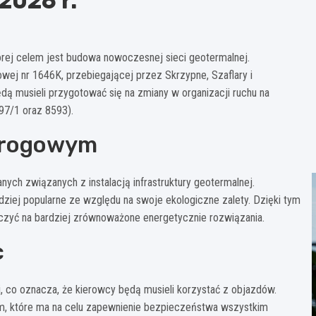
2026 r.
órej celem jest budowa nowoczesnej sieci geotermalnej.
owej nr 1646K, przebiegającej przez Skrzypne, Szaflary i
ą musieli przygotować się na zmiany w organizacji ruchu na
97/1 oraz 8593).
drogowym
ych związanych z instalacją infrastruktury geotermalnej.
ardziej popularne ze względu na swoje ekologiczne zalety. Dzięki tym
iczyć na bardziej zrównoważone energetycznie rozwiązania.
c
co oznacza, że kierowcy będą musieli korzystać z objazdów.
 które ma na celu zapewnienie bezpieczeństwa wszystkim