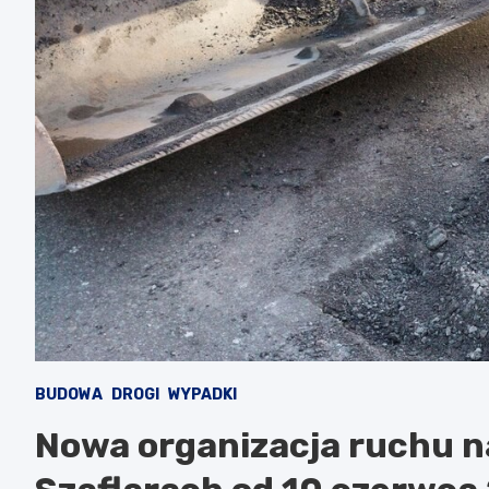
BUDOWA
DROGI
WYPADKI
Nowa organizacja ruchu n