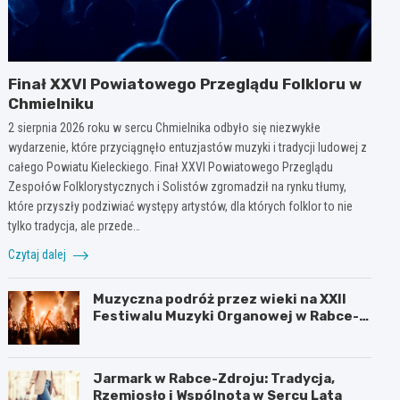
Finał XXVI Powiatowego Przeglądu Folkloru w
Chmielniku
2 sierpnia 2026 roku w sercu Chmielnika odbyło się niezwykłe
wydarzenie, które przyciągnęło entuzjastów muzyki i tradycji ludowej z
całego Powiatu Kieleckiego. Finał XXVI Powiatowego Przeglądu
Zespołów Folklorystycznych i Solistów zgromadził na rynku tłumy,
które przyszły podziwiać występy artystów, dla których folklor to nie
tylko tradycja, ale przede…
Czytaj dalej
Muzyczna podróż przez wieki na XXII
Festiwalu Muzyki Organowej w Rabce-
Zdroju
Jarmark w Rabce-Zdroju: Tradycja,
Rzemiosło i Wspólnota w Sercu Lata