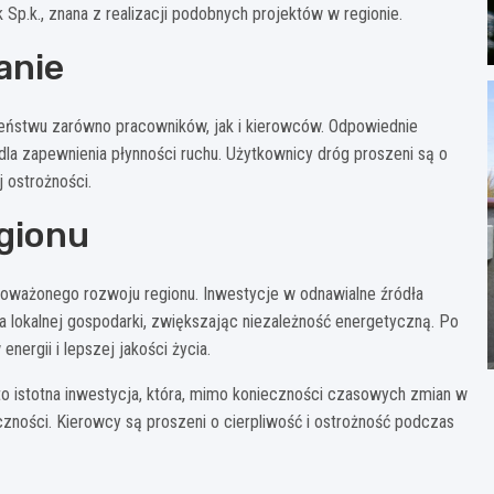
p.k., znana z realizacji podobnych projektów w regionie.
anie
eństwu zarówno pracowników, jak i kierowców. Odpowiednie
la zapewnienia płynności ruchu. Użytkownicy dróg proszeni są o
 ostrożności.
egionu
noważonego rozwoju regionu. Inwestycje w odnawialne źródła
dla lokalnej gospodarki, zwiększając niezależność energetyczną. Po
rgii i lepszej jakości życia.
o istotna inwestycja, która, mimo konieczności czasowych zmian w
eczności. Kierowcy są proszeni o cierpliwość i ostrożność podczas