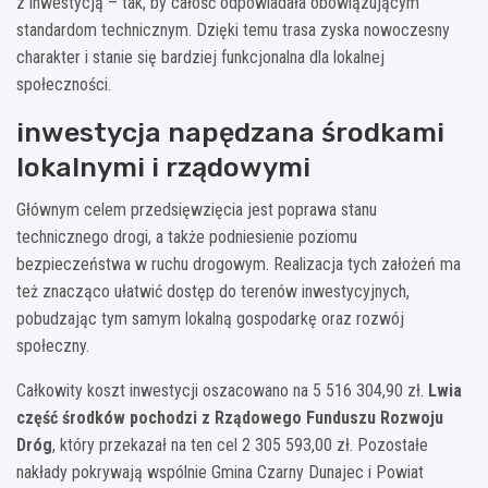
z inwestycją – tak, by całość odpowiadała obowiązującym
standardom technicznym. Dzięki temu trasa zyska nowoczesny
charakter i stanie się bardziej funkcjonalna dla lokalnej
społeczności.
inwestycja napędzana środkami
lokalnymi i rządowymi
Głównym celem przedsięwzięcia jest poprawa stanu
technicznego drogi, a także podniesienie poziomu
bezpieczeństwa w ruchu drogowym. Realizacja tych założeń ma
też znacząco ułatwić dostęp do terenów inwestycyjnych,
pobudzając tym samym lokalną gospodarkę oraz rozwój
społeczny.
Całkowity koszt inwestycji oszacowano na 5 516 304,90 zł.
Lwia
część środków pochodzi z Rządowego Funduszu Rozwoju
Dróg
, który przekazał na ten cel 2 305 593,00 zł. Pozostałe
nakłady pokrywają wspólnie Gmina Czarny Dunajec i Powiat