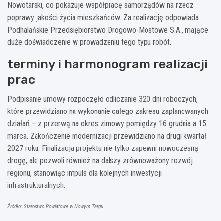
Nowotarski, co pokazuje współpracę samorządów na rzecz
poprawy jakości życia mieszkańców. Za realizację odpowiada
Podhalańskie Przedsiębiorstwo Drogowo-Mostowe S.A., mające
duże doświadczenie w prowadzeniu tego typu robót.
terminy i harmonogram realizacji
prac
Podpisanie umowy rozpoczęło odliczanie 320 dni roboczych,
które przewidziano na wykonanie całego zakresu zaplanowanych
działań – z przerwą na okres zimowy pomiędzy 16 grudnia a 15
marca. Zakończenie modernizacji przewidziano na drugi kwartał
2027 roku. Finalizacja projektu nie tylko zapewni nowoczesną
drogę, ale pozwoli również na dalszy zrównoważony rozwój
regionu, stanowiąc impuls dla kolejnych inwestycji
infrastrukturalnych.
Źródło: Starostwo Powiatowe w Nowym Targu