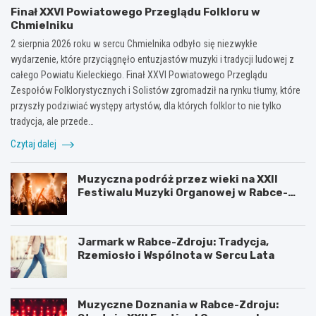
Finał XXVI Powiatowego Przeglądu Folkloru w
Chmielniku
2 sierpnia 2026 roku w sercu Chmielnika odbyło się niezwykłe
wydarzenie, które przyciągnęło entuzjastów muzyki i tradycji ludowej z
całego Powiatu Kieleckiego. Finał XXVI Powiatowego Przeglądu
Zespołów Folklorystycznych i Solistów zgromadził na rynku tłumy, które
przyszły podziwiać występy artystów, dla których folklor to nie tylko
tradycja, ale przede…
Czytaj dalej
Muzyczna podróż przez wieki na XXII
Festiwalu Muzyki Organowej w Rabce-
Zdroju
Jarmark w Rabce-Zdroju: Tradycja,
Rzemiosło i Wspólnota w Sercu Lata
Muzyczne Doznania w Rabce-Zdroju: