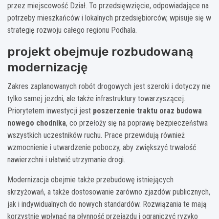
przez miejscowość Dział. To przedsięwzięcie, odpowiadające na
potrzeby mieszkańców i lokalnych przedsiębiorców, wpisuje się w
strategię rozwoju całego regionu Podhala.
projekt obejmuje rozbudowaną
modernizację
Zakres zaplanowanych robót drogowych jest szeroki i dotyczy nie
tylko samej jezdni, ale także infrastruktury towarzyszącej.
Priorytetem inwestycji jest
poszerzenie traktu oraz budowa
nowego chodnika
, co przełoży się na poprawę bezpieczeństwa
wszystkich uczestników ruchu. Prace przewidują również
wzmocnienie i utwardzenie poboczy, aby zwiększyć trwałość
nawierzchni i ułatwić utrzymanie drogi.
Modernizacja obejmie także przebudowę istniejących
skrzyżowań, a także dostosowanie zarówno zjazdów publicznych,
jak i indywidualnych do nowych standardów. Rozwiązania te mają
korzystnie wpłynąć na płynność przejazdu i ograniczyć ryzyko