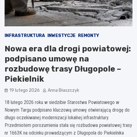
INFRASTRUKTURA
INWESTYCJE
REMONTY
Nowa era dla drogi powiatowej:
podpisano umowę na
rozbudowę trasy Długopole –
Piekielnik
19 lutego 2026
Anna Błaszczyk
18 lutego 2026 roku w siedzibie Starostwa Powiatowego w
Nowym Targu podpisano kluczową umowę otwierającą drogę do
długo oczekiwanej modernizacji lokalnej infrastruktury.
Przedmiotem porozumienia stała się rozbudowa powiatowej trasy
nr 1663K na odcinku prowadzącym z Długopola do Piekielnika