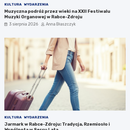
KULTURA
WYDARZENIA
Muzyczna podróż przez wieki na XXII Festiwalu
Muzyki Organowej w Rabce-Zdroju
3 sierpnia 2026
Anna Błaszczyk
KULTURA
WYDARZENIA
Jarmark w Rabce-Zdroju: Tradycja, Rzemiosło i
Wspólnota w Sercu Lata