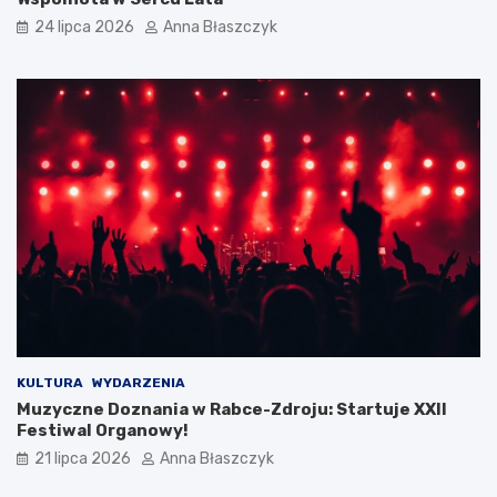
24 lipca 2026
Anna Błaszczyk
KULTURA
WYDARZENIA
Muzyczne Doznania w Rabce-Zdroju: Startuje XXII
Festiwal Organowy!
21 lipca 2026
Anna Błaszczyk