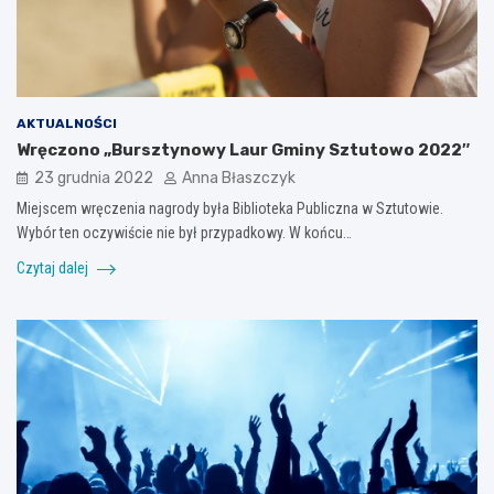
AKTUALNOŚCI
Wręczono „Bursztynowy Laur Gminy Sztutowo 2022″
23 grudnia 2022
Anna Błaszczyk
Miejscem wręczenia nagrody była Biblioteka Publiczna w Sztutowie.
Wybór ten oczywiście nie był przypadkowy. W końcu…
Czytaj dalej