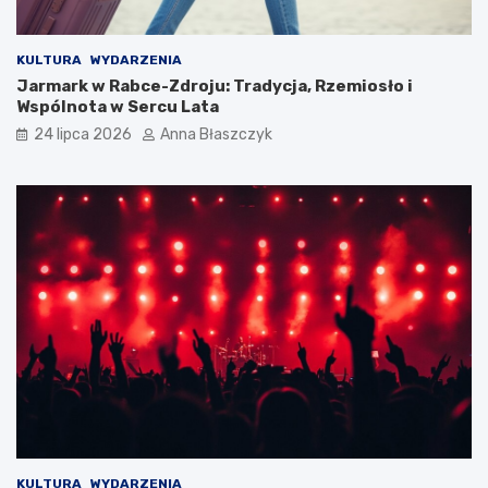
KULTURA
WYDARZENIA
Jarmark w Rabce-Zdroju: Tradycja, Rzemiosło i
Wspólnota w Sercu Lata
24 lipca 2026
Anna Błaszczyk
KULTURA
WYDARZENIA