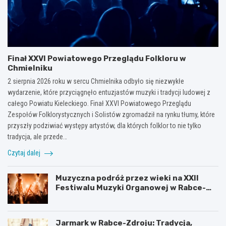
Finał XXVI Powiatowego Przeglądu Folkloru w
Chmielniku
2 sierpnia 2026 roku w sercu Chmielnika odbyło się niezwykłe
wydarzenie, które przyciągnęło entuzjastów muzyki i tradycji ludowej z
całego Powiatu Kieleckiego. Finał XXVI Powiatowego Przeglądu
Zespołów Folklorystycznych i Solistów zgromadził na rynku tłumy, które
przyszły podziwiać występy artystów, dla których folklor to nie tylko
tradycja, ale przede…
Czytaj dalej
Muzyczna podróż przez wieki na XXII
Festiwalu Muzyki Organowej w Rabce-
Zdroju
Jarmark w Rabce-Zdroju: Tradycja,