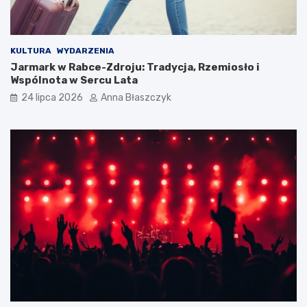
KULTURA
WYDARZENIA
Jarmark w Rabce-Zdroju: Tradycja, Rzemiosło i
Wspólnota w Sercu Lata
24 lipca 2026
Anna Błaszczyk