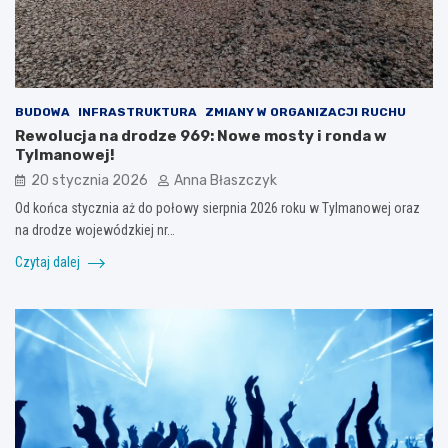
BUDOWA
INFRASTRUKTURA
ZMIANY W ORGANIZACJI RUCHU
Rewolucja na drodze 969: Nowe mosty i ronda w
Tylmanowej!
20 stycznia 2026
Anna Błaszczyk
Od końca stycznia aż do połowy sierpnia 2026 roku w Tylmanowej oraz
na drodze wojewódzkiej nr…
Czytaj dalej