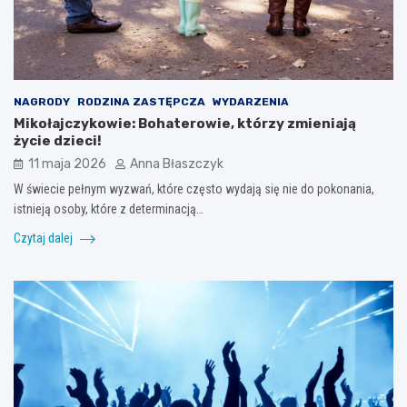
NAGRODY
RODZINA ZASTĘPCZA
WYDARZENIA
Mikołajczykowie: Bohaterowie, którzy zmieniają
życie dzieci!
11 maja 2026
Anna Błaszczyk
W świecie pełnym wyzwań, które często wydają się nie do pokonania,
istnieją osoby, które z determinacją…
Czytaj dalej