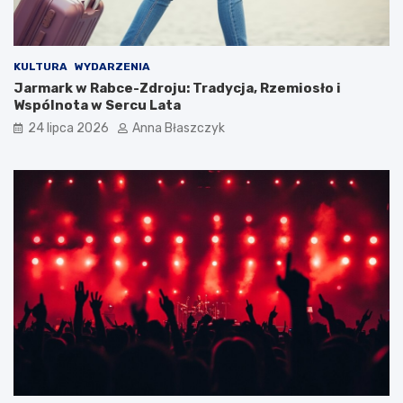
KULTURA
WYDARZENIA
Jarmark w Rabce-Zdroju: Tradycja, Rzemiosło i
Wspólnota w Sercu Lata
24 lipca 2026
Anna Błaszczyk