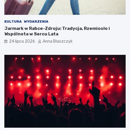
KULTURA
WYDARZENIA
Jarmark w Rabce-Zdroju: Tradycja, Rzemiosło i
Wspólnota w Sercu Lata
24 lipca 2026
Anna Błaszczyk