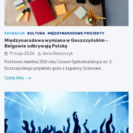
EDUKACJA
KULTURA
MIĘDZYNARODOWE PROJEKTY
Międzynarodowa wymiana w Goszczyńskim –
Belgowie odkrywają Polskę
11 maja 2026
Anna Błaszczyk
Pod koniec kwietnia 2026 roku I Liceum Ogólnokształcące im. S.
Goszczyńskiego przywitało gości z zagranicy. Uczniowie…
Czytaj dalej