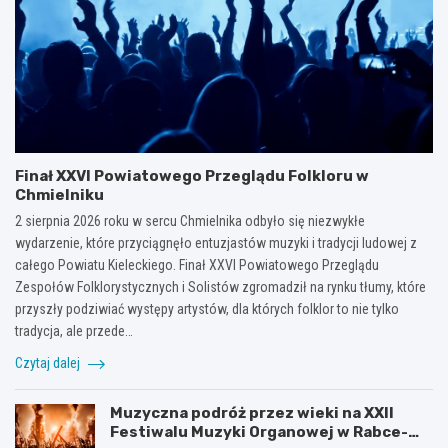
Finał XXVI Powiatowego Przeglądu Folkloru w
Chmielniku
2 sierpnia 2026 roku w sercu Chmielnika odbyło się niezwykłe
wydarzenie, które przyciągnęło entuzjastów muzyki i tradycji ludowej z
całego Powiatu Kieleckiego. Finał XXVI Powiatowego Przeglądu
Zespołów Folklorystycznych i Solistów zgromadził na rynku tłumy, które
przyszły podziwiać występy artystów, dla których folklor to nie tylko
tradycja, ale przede…
Czytaj dalej
Muzyczna podróż przez wieki na XXII
Festiwalu Muzyki Organowej w Rabce-