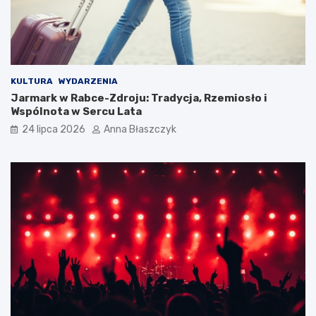
KULTURA
WYDARZENIA
Jarmark w Rabce-Zdroju: Tradycja, Rzemiosło i
Wspólnota w Sercu Lata
24 lipca 2026
Anna Błaszczyk