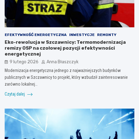
EFEKTYWNOŚĆ ENERGETYCZNA
INWESTYCJE
REMONTY
Eko-rewolucja w Szczawnicy: Termomodernizacja
remizy OSP na czołowej pozycji efektywności
energetycznej
9 lutego 2026
Anna Błaszczyk
Modernizacja energetyczna jednego z najważniejszych budynków
publicznych w Szczawnicy to projekt, który wzbudził zainteresowanie
zarówno lokalnej…
Czytaj dalej