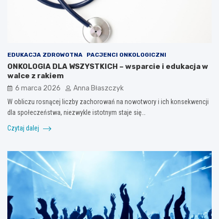
EDUKACJA ZDROWOTNA
PACJENCI ONKOLOGICZNI
ONKOLOGIA DLA WSZYSTKICH – wsparcie i edukacja w
walce z rakiem
6 marca 2026
Anna Błaszczyk
W obliczu rosnącej liczby zachorowań na nowotwory i ich konsekwencji
dla społeczeństwa, niezwykle istotnym staje się…
Czytaj dalej