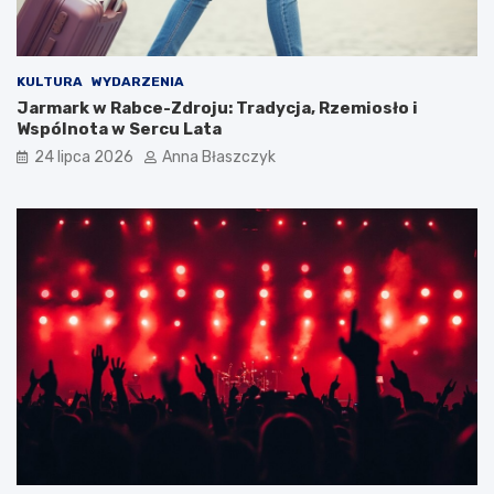
KULTURA
WYDARZENIA
Jarmark w Rabce-Zdroju: Tradycja, Rzemiosło i
Wspólnota w Sercu Lata
24 lipca 2026
Anna Błaszczyk