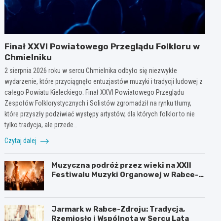
Finał XXVI Powiatowego Przeglądu Folkloru w
Chmielniku
2 sierpnia 2026 roku w sercu Chmielnika odbyło się niezwykłe
wydarzenie, które przyciągnęło entuzjastów muzyki i tradycji ludowej z
całego Powiatu Kieleckiego. Finał XXVI Powiatowego Przeglądu
Zespołów Folklorystycznych i Solistów zgromadził na rynku tłumy,
które przyszły podziwiać występy artystów, dla których folklor to nie
tylko tradycja, ale przede…
Czytaj dalej
Muzyczna podróż przez wieki na XXII
Festiwalu Muzyki Organowej w Rabce-
Zdroju
Jarmark w Rabce-Zdroju: Tradycja,
Rzemiosło i Wspólnota w Sercu Lata