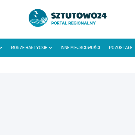
www.sztutowo24.pl
MORZE BAŁTYCKIE
INNE MIEJSCOWOŚCI
POZOSTAŁE