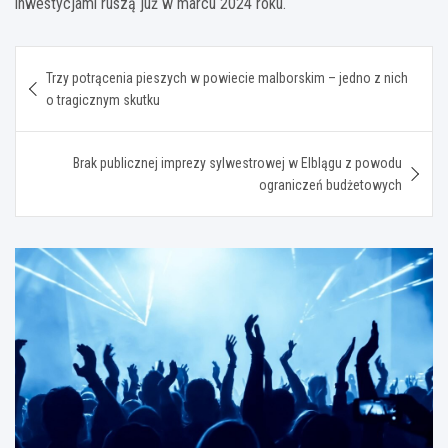
inwestycjami ruszą już w marcu 2024 roku.
Nawigacja
Trzy potrącenia pieszych w powiecie malborskim – jedno z nich
wpisu
o tragicznym skutku
Brak publicznej imprezy sylwestrowej w Elblągu z powodu
ograniczeń budżetowych