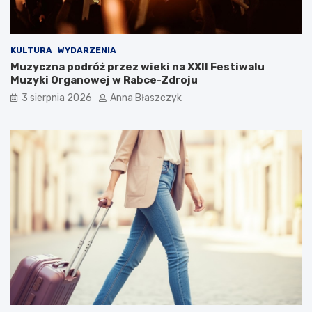
s
KULTURA
WYDARZENIA
Muzyczna podróż przez wieki na XXII Festiwalu
Muzyki Organowej w Rabce-Zdroju
3 sierpnia 2026
Anna Błaszczyk