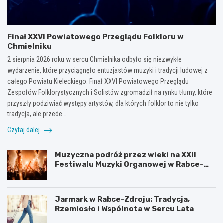
Finał XXVI Powiatowego Przeglądu Folkloru w
Chmielniku
2 sierpnia 2026 roku w sercu Chmielnika odbyło się niezwykłe
wydarzenie, które przyciągnęło entuzjastów muzyki i tradycji ludowej z
całego Powiatu Kieleckiego. Finał XXVI Powiatowego Przeglądu
Zespołów Folklorystycznych i Solistów zgromadził na rynku tłumy, które
przyszły podziwiać występy artystów, dla których folklor to nie tylko
tradycja, ale przede…
Czytaj dalej
Muzyczna podróż przez wieki na XXII
Festiwalu Muzyki Organowej w Rabce-
Zdroju
Jarmark w Rabce-Zdroju: Tradycja,
Rzemiosło i Wspólnota w Sercu Lata