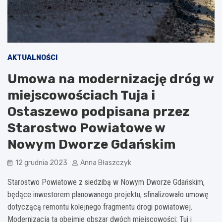
AKTUALNOŚCI
Umowa na modernizację dróg w
miejscowościach Tuja i
Ostaszewo podpisana przez
Starostwo Powiatowe w
Nowym Dworze Gdańskim
12 grudnia 2023
Anna Błaszczyk
Starostwo Powiatowe z siedzibą w Nowym Dworze Gdańskim,
będące inwestorem planowanego projektu, sfinalizowało umowę
dotyczącą remontu kolejnego fragmentu drogi powiatowej.
Modernizacja ta obejmie obszar dwóch miejscowości: Tui i