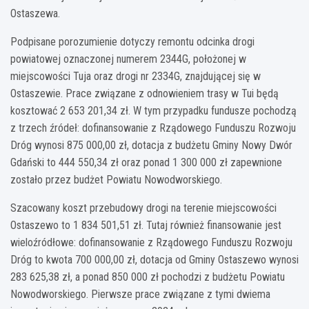
Ostaszewa.
Podpisane porozumienie dotyczy remontu odcinka drogi
powiatowej oznaczonej numerem 2344G, położonej w
miejscowości Tuja oraz drogi nr 2334G, znajdującej się w
Ostaszewie. Prace związane z odnowieniem trasy w Tui będą
kosztować 2 653 201,34 zł. W tym przypadku fundusze pochodzą
z trzech źródeł: dofinansowanie z Rządowego Funduszu Rozwoju
Dróg wynosi 875 000,00 zł, dotacja z budżetu Gminy Nowy Dwór
Gdański to 444 550,34 zł oraz ponad 1 300 000 zł zapewnione
zostało przez budżet Powiatu Nowodworskiego.
Szacowany koszt przebudowy drogi na terenie miejscowości
Ostaszewo to 1 834 501,51 zł. Tutaj również finansowanie jest
wieloźródłowe: dofinansowanie z Rządowego Funduszu Rozwoju
Dróg to kwota 700 000,00 zł, dotacja od Gminy Ostaszewo wynosi
283 625,38 zł, a ponad 850 000 zł pochodzi z budżetu Powiatu
Nowodworskiego. Pierwsze prace związane z tymi dwiema