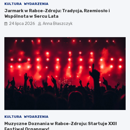
KULTURA
WYDARZENIA
Jarmark w Rabce-Zdroju: Tradycja, Rzemiosło i
Wspólnota w Sercu Lata
24 lipca 2026
Anna Błaszczyk
KULTURA
WYDARZENIA
Muzyczne Doznania w Rabce-Zdroju: Startuje XXII
Festiwal Organowy!