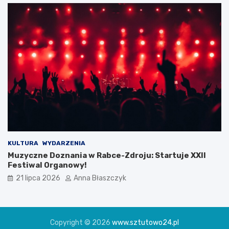
KULTURA
WYDARZENIA
Muzyczne Doznania w Rabce-Zdroju: Startuje XXII
Festiwal Organowy!
21 lipca 2026
Anna Błaszczyk
Copyright © 2026
www.sztutowo24.pl