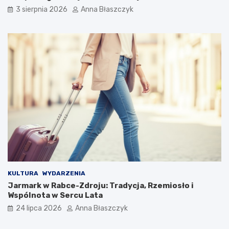
3 sierpnia 2026
Anna Błaszczyk
KULTURA
WYDARZENIA
Jarmark w Rabce-Zdroju: Tradycja, Rzemiosło i
Wspólnota w Sercu Lata
24 lipca 2026
Anna Błaszczyk