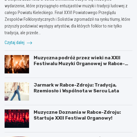
wydarzenie, które przyciągnęło entuzjastów muzyki i tradycji ludowej z
całego Powiatu Kieleckiego. Finał XXVI Powiatowego Przeglądu
Zespołów Folklorystycznych i Solistów zgromadził na rynku tłumy, które
przyszły podziwiać występy artystów, dla których folklor to nie tylko
tradycja, ale przede…
Czytaj dalej
Muzyczna podróż przez wieki na XXII
Festiwalu Muzyki Organowej w Rabce-
Zdroju
Jarmark w Rabce-Zdroju: Tradycja,
Rzemiosło i Wspólnota w Sercu Lata
Muzyczne Doznania w Rabce-Zdroju:
Startuje XXII Festiwal Organowy!