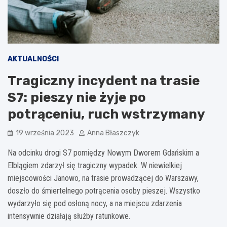
AKTUALNOŚCI
Tragiczny incydent na trasie
S7: pieszy nie żyje po
potrąceniu, ruch wstrzymany
19 września 2023
Anna Błaszczyk
Na odcinku drogi S7 pomiędzy Nowym Dworem Gdańskim a
Elblągiem zdarzył się tragiczny wypadek. W niewielkiej
miejscowości Janowo, na trasie prowadzącej do Warszawy,
doszło do śmiertelnego potrącenia osoby pieszej. Wszystko
wydarzyło się pod osłoną nocy, a na miejscu zdarzenia
intensywnie działają służby ratunkowe.