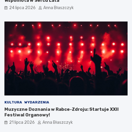
Wspólnota w Sercu Lata
24 lipca 2026
Anna Błaszczyk
KULTURA
WYDARZENIA
Muzyczne Doznania w Rabce-Zdroju: Startuje XXII
Festiwal Organowy!
21 lipca 2026
Anna Błaszczyk