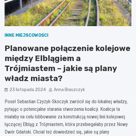
INNE MIEJSCOWOŚCI
Planowane połączenie kolejowe
między Elblągiem a
Trójmiastem – jakie są plany
władz miasta?
23 listopada 2024
Anna Błaszczyk
Poseł Sebastian Czyżyk-Skoczyk zwrócił się do lokalnej władzy,
pytając o potencjalne starania stworzenia koalicji. Koalicja ta
miałaby na celu lobbowanie za konstrukcją nowej linii kolejowej
łączącej Elbląg z Trójmiastem, która przebiegałaby przez Nowy
Dwór Gdański. Chciał też dowiedzieć się, jakie są plany