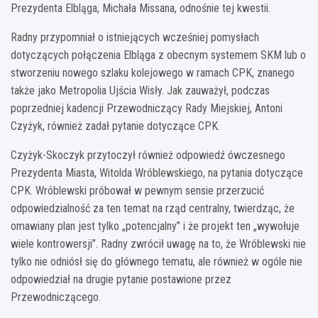
Prezydenta Elbląga, Michała Missana, odnośnie tej kwestii.
Radny przypomniał o istniejących wcześniej pomysłach
dotyczących połączenia Elbląga z obecnym systemem SKM lub o
stworzeniu nowego szlaku kolejowego w ramach CPK, znanego
także jako Metropolia Ujścia Wisły. Jak zauważył, podczas
poprzedniej kadencji Przewodniczący Rady Miejskiej, Antoni
Czyżyk, również zadał pytanie dotyczące CPK.
Czyżyk-Skoczyk przytoczył również odpowiedź ówczesnego
Prezydenta Miasta, Witolda Wróblewskiego, na pytania dotyczące
CPK. Wróblewski próbował w pewnym sensie przerzucić
odpowiedzialność za ten temat na rząd centralny, twierdząc, że
omawiany plan jest tylko „potencjalny” i że projekt ten „wywołuje
wiele kontrowersji”. Radny zwrócił uwagę na to, że Wróblewski nie
tylko nie odniósł się do głównego tematu, ale również w ogóle nie
odpowiedział na drugie pytanie postawione przez
Przewodniczącego.