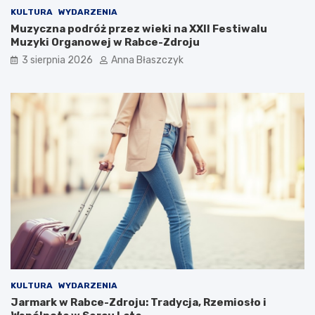
KULTURA
WYDARZENIA
Muzyczna podróż przez wieki na XXII Festiwalu
Muzyki Organowej w Rabce-Zdroju
3 sierpnia 2026
Anna Błaszczyk
KULTURA
WYDARZENIA
Jarmark w Rabce-Zdroju: Tradycja, Rzemiosło i