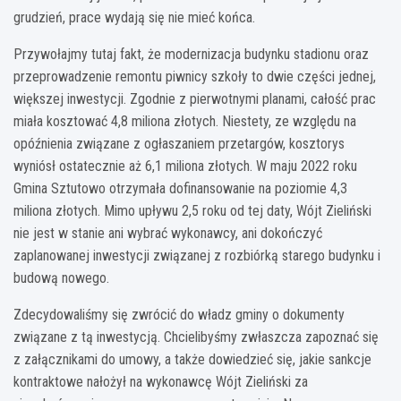
grudzień, prace wydają się nie mieć końca.
Przywołajmy tutaj fakt, że modernizacja budynku stadionu oraz
przeprowadzenie remontu piwnicy szkoły to dwie części jednej,
większej inwestycji. Zgodnie z pierwotnymi planami, całość prac
miała kosztować 4,8 miliona złotych. Niestety, ze względu na
opóźnienia związane z ogłaszaniem przetargów, kosztorys
wyniósł ostatecznie aż 6,1 miliona złotych. W maju 2022 roku
Gmina Sztutowo otrzymała dofinansowanie na poziomie 4,3
miliona złotych. Mimo upływu 2,5 roku od tej daty, Wójt Zieliński
nie jest w stanie ani wybrać wykonawcy, ani dokończyć
zaplanowanej inwestycji związanej z rozbiórką starego budynku i
budową nowego.
Zdecydowaliśmy się zwrócić do władz gminy o dokumenty
związane z tą inwestycją. Chcielibyśmy zwłaszcza zapoznać się
z załącznikami do umowy, a także dowiedzieć się, jakie sankcje
kontraktowe nałożył na wykonawcę Wójt Zieliński za