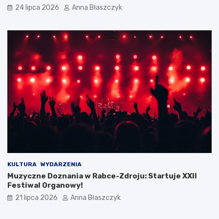
24 lipca 2026
Anna Błaszczyk
KULTURA
WYDARZENIA
Muzyczne Doznania w Rabce-Zdroju: Startuje XXII
Festiwal Organowy!
21 lipca 2026
Anna Błaszczyk