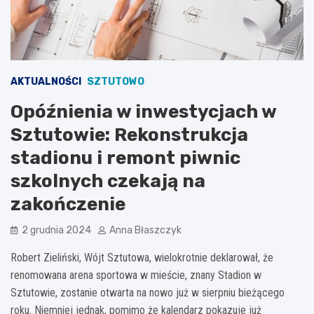
AKTUALNOŚCI
SZTUTOWO
Opóźnienia w inwestycjach w
Sztutowie: Rekonstrukcja
stadionu i remont piwnic
szkolnych czekają na
zakończenie
2 grudnia 2024
Anna Błaszczyk
Robert Zieliński, Wójt Sztutowa, wielokrotnie deklarował, że
renomowana arena sportowa w mieście, znany Stadion w
Sztutowie, zostanie otwarta na nowo już w sierpniu bieżącego
roku. Niemniej jednak, pomimo że kalendarz pokazuje już