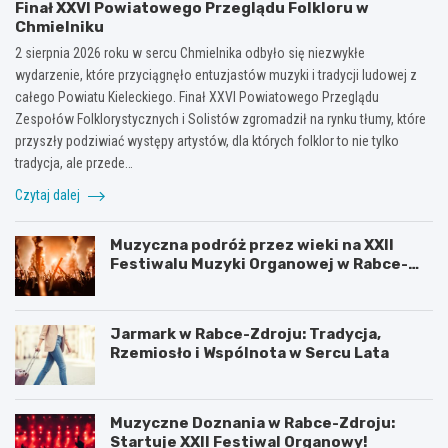
Finał XXVI Powiatowego Przeglądu Folkloru w
Chmielniku
2 sierpnia 2026 roku w sercu Chmielnika odbyło się niezwykłe
wydarzenie, które przyciągnęło entuzjastów muzyki i tradycji ludowej z
całego Powiatu Kieleckiego. Finał XXVI Powiatowego Przeglądu
Zespołów Folklorystycznych i Solistów zgromadził na rynku tłumy, które
przyszły podziwiać występy artystów, dla których folklor to nie tylko
tradycja, ale przede…
Czytaj dalej
Muzyczna podróż przez wieki na XXII
Festiwalu Muzyki Organowej w Rabce-
Zdroju
Jarmark w Rabce-Zdroju: Tradycja,
Rzemiosło i Wspólnota w Sercu Lata
Muzyczne Doznania w Rabce-Zdroju:
Startuje XXII Festiwal Organowy!