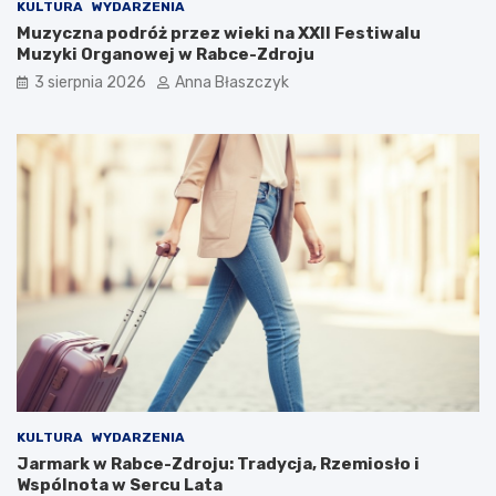
KULTURA
WYDARZENIA
Muzyczna podróż przez wieki na XXII Festiwalu
Muzyki Organowej w Rabce-Zdroju
3 sierpnia 2026
Anna Błaszczyk
KULTURA
WYDARZENIA
Jarmark w Rabce-Zdroju: Tradycja, Rzemiosło i
Wspólnota w Sercu Lata