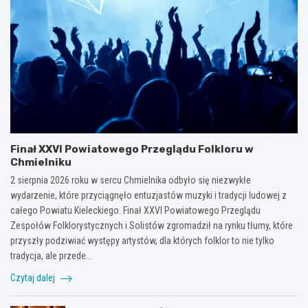
Finał XXVI Powiatowego Przeglądu Folkloru w
Chmielniku
2 sierpnia 2026 roku w sercu Chmielnika odbyło się niezwykłe
wydarzenie, które przyciągnęło entuzjastów muzyki i tradycji ludowej z
całego Powiatu Kieleckiego. Finał XXVI Powiatowego Przeglądu
Zespołów Folklorystycznych i Solistów zgromadził na rynku tłumy, które
przyszły podziwiać występy artystów, dla których folklor to nie tylko
tradycja, ale przede…
Czytaj dalej