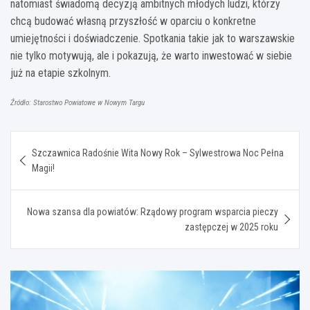
natomiast świadomą decyzją ambitnych młodych ludzi, którzy
chcą budować własną przyszłość w oparciu o konkretne
umiejętności i doświadczenie. Spotkania takie jak to warszawskie
nie tylko motywują, ale i pokazują, że warto inwestować w siebie
już na etapie szkolnym.
Źródło: Starostwo Powiatowe w Nowym Targu
Nawigacja
Szczawnica Radośnie Wita Nowy Rok – Sylwestrowa Noc Pełna
wpisu
Magii!
Nowa szansa dla powiatów: Rządowy program wsparcia pieczy
zastępczej w 2025 roku