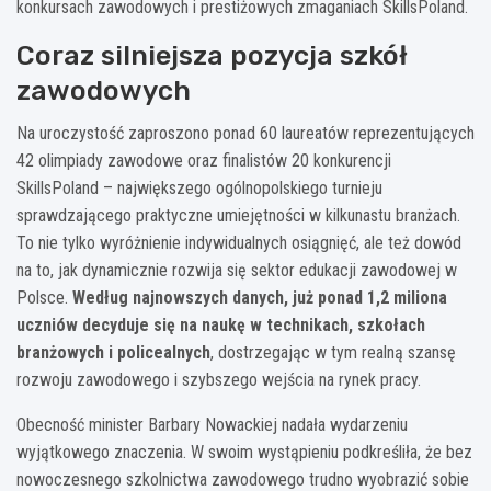
konkursach zawodowych i prestiżowych zmaganiach SkillsPoland.
Coraz silniejsza pozycja szkół
zawodowych
Na uroczystość zaproszono ponad 60 laureatów reprezentujących
42 olimpiady zawodowe oraz finalistów 20 konkurencji
SkillsPoland – największego ogólnopolskiego turnieju
sprawdzającego praktyczne umiejętności w kilkunastu branżach.
To nie tylko wyróżnienie indywidualnych osiągnięć, ale też dowód
na to, jak dynamicznie rozwija się sektor edukacji zawodowej w
Polsce.
Według najnowszych danych, już ponad 1,2 miliona
uczniów decyduje się na naukę w technikach, szkołach
branżowych i policealnych
, dostrzegając w tym realną szansę
rozwoju zawodowego i szybszego wejścia na rynek pracy.
Obecność minister Barbary Nowackiej nadała wydarzeniu
wyjątkowego znaczenia. W swoim wystąpieniu podkreśliła, że bez
nowoczesnego szkolnictwa zawodowego trudno wyobrazić sobie