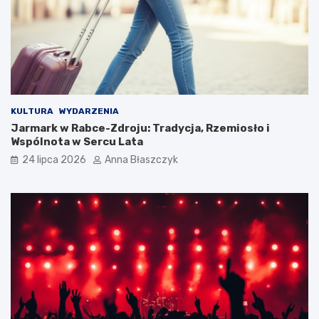
KULTURA
WYDARZENIA
Jarmark w Rabce-Zdroju: Tradycja, Rzemiosło i
Wspólnota w Sercu Lata
24 lipca 2026
Anna Błaszczyk