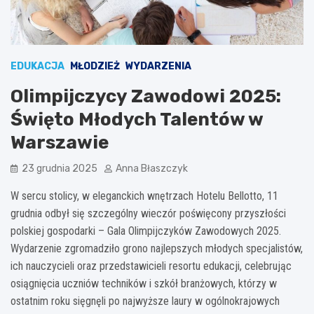
EDUKACJA
MŁODZIEŻ
WYDARZENIA
Olimpijczycy Zawodowi 2025:
Święto Młodych Talentów w
Warszawie
23 grudnia 2025
Anna Błaszczyk
W sercu stolicy, w eleganckich wnętrzach Hotelu Bellotto, 11
grudnia odbył się szczególny wieczór poświęcony przyszłości
polskiej gospodarki – Gala Olimpijczyków Zawodowych 2025.
Wydarzenie zgromadziło grono najlepszych młodych specjalistów,
ich nauczycieli oraz przedstawicieli resortu edukacji, celebrując
osiągnięcia uczniów techników i szkół branżowych, którzy w
ostatnim roku sięgnęli po najwyższe laury w ogólnokrajowych