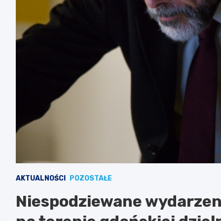
AKTUALNOŚCI
POZOSTAŁE
Niespodziewane wydarzen