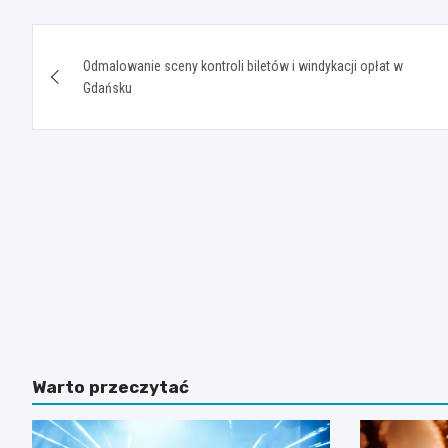
Nawigacja
Odmalowanie sceny kontroli biletów i windykacji opłat w
wpisu
Gdańsku
Warto przeczytać