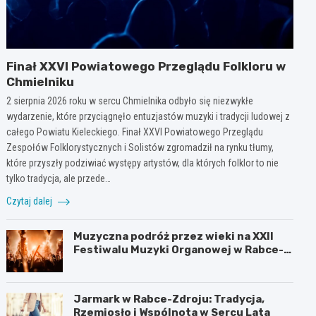
Finał XXVI Powiatowego Przeglądu Folkloru w
Chmielniku
2 sierpnia 2026 roku w sercu Chmielnika odbyło się niezwykłe
wydarzenie, które przyciągnęło entuzjastów muzyki i tradycji ludowej z
całego Powiatu Kieleckiego. Finał XXVI Powiatowego Przeglądu
Zespołów Folklorystycznych i Solistów zgromadził na rynku tłumy,
które przyszły podziwiać występy artystów, dla których folklor to nie
tylko tradycja, ale przede…
Czytaj dalej
Muzyczna podróż przez wieki na XXII
Festiwalu Muzyki Organowej w Rabce-
Zdroju
Jarmark w Rabce-Zdroju: Tradycja,
Rzemiosło i Wspólnota w Sercu Lata