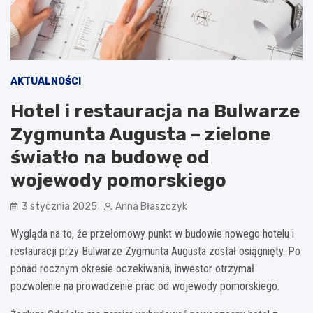
AKTUALNOŚCI
Hotel i restauracja na Bulwarze
Zygmunta Augusta – zielone
światło na budowę od
wojewody pomorskiego
3 stycznia 2025
Anna Błaszczyk
Wygląda na to, że przełomowy punkt w budowie nowego hotelu i
restauracji przy Bulwarze Zygmunta Augusta został osiągnięty. Po
ponad rocznym okresie oczekiwania, inwestor otrzymał
pozwolenie na prowadzenie prac od wojewody pomorskiego.