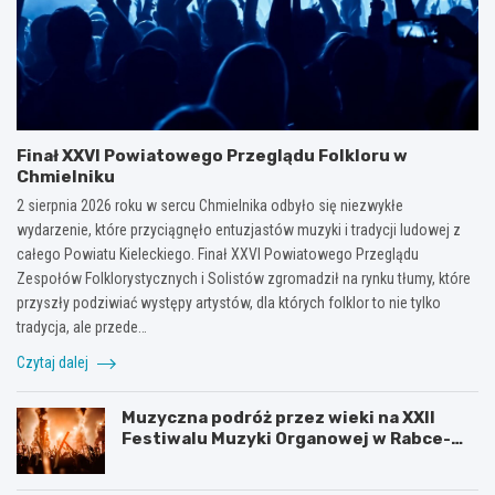
Finał XXVI Powiatowego Przeglądu Folkloru w
Chmielniku
2 sierpnia 2026 roku w sercu Chmielnika odbyło się niezwykłe
wydarzenie, które przyciągnęło entuzjastów muzyki i tradycji ludowej z
całego Powiatu Kieleckiego. Finał XXVI Powiatowego Przeglądu
Zespołów Folklorystycznych i Solistów zgromadził na rynku tłumy, które
przyszły podziwiać występy artystów, dla których folklor to nie tylko
tradycja, ale przede…
Czytaj dalej
Muzyczna podróż przez wieki na XXII
Festiwalu Muzyki Organowej w Rabce-
Zdroju