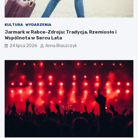
KULTURA
WYDARZENIA
Jarmark w Rabce-Zdroju: Tradycja, Rzemiosło i
Wspólnota w Sercu Lata
24 lipca 2026
Anna Błaszczyk