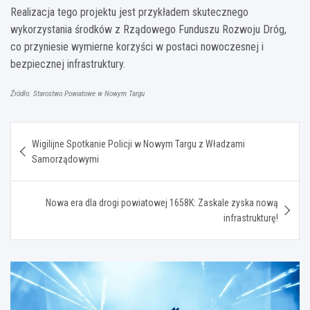
Realizacja tego projektu jest przykładem skutecznego
wykorzystania środków z Rządowego Funduszu Rozwoju Dróg,
co przyniesie wymierne korzyści w postaci nowoczesnej i
bezpiecznej infrastruktury.
Źródło: Starostwo Powiatowe w Nowym Targu
Nawigacja
Wigilijne Spotkanie Policji w Nowym Targu z Władzami
wpisu
Samorządowymi
Nowa era dla drogi powiatowej 1658K: Zaskale zyska nową
infrastrukturę!