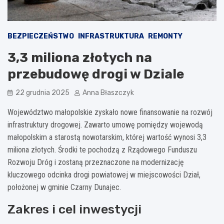
BEZPIECZEŃSTWO
INFRASTRUKTURA
REMONTY
3,3 miliona złotych na
przebudowę drogi w Dziale
22 grudnia 2025
Anna Błaszczyk
Województwo małopolskie zyskało nowe finansowanie na rozwój
infrastruktury drogowej. Zawarto umowę pomiędzy wojewodą
małopolskim a starostą nowotarskim, której wartość wynosi 3,3
miliona złotych. Środki te pochodzą z Rządowego Funduszu
Rozwoju Dróg i zostaną przeznaczone na modernizację
kluczowego odcinka drogi powiatowej w miejscowości Dział,
położonej w gminie Czarny Dunajec.
Zakres i cel inwestycji