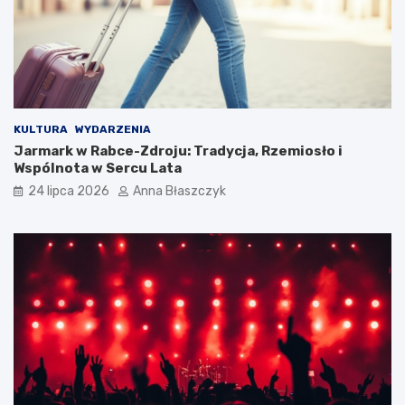
KULTURA
WYDARZENIA
Jarmark w Rabce-Zdroju: Tradycja, Rzemiosło i
Wspólnota w Sercu Lata
24 lipca 2026
Anna Błaszczyk