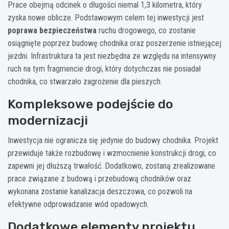
Prace obejmą odcinek o długości niemal 1,3 kilometra, który
zyska nowe oblicze. Podstawowym celem tej inwestycji jest
poprawa bezpieczeństwa
ruchu drogowego, co zostanie
osiągnięte poprzez budowę chodnika oraz poszerzenie istniejącej
jezdni. Infrastruktura ta jest niezbędna ze względu na intensywny
ruch na tym fragmencie drogi, który dotychczas nie posiadał
chodnika, co stwarzało zagrożenie dla pieszych.
Kompleksowe podejście do
modernizacji
Inwestycja nie ogranicza się jedynie do budowy chodnika. Projekt
przewiduje także rozbudowę i wzmocnienie konstrukcji drogi, co
zapewni jej dłuższą trwałość. Dodatkowo, zostaną zrealizowane
prace związane z budową i przebudową chodników oraz
wykonana zostanie kanalizacja deszczowa, co pozwoli na
efektywne odprowadzanie wód opadowych.
Dodatkowe elementy projektu