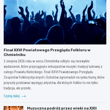
Finał XXVI Powiatowego Przeglądu Folkloru w
Chmielniku
2 sierpnia 2026 roku w sercu Chmielnika odbyło się niezwykłe
wydarzenie, które przyciągnęło entuzjastów muzyki i tradycji ludowej z
całego Powiatu Kieleckiego. Finał XXVI Powiatowego Przeglądu
Zespołów Folklorystycznych i Solistów zgromadził na rynku tłumy, które
przyszły podziwiać występy artystów, dla których folklor to nie tylko
tradycja, ale przede…
Czytaj dalej
Muzyczna podróż przez wieki na XXII